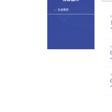
社会服务
2
2
2