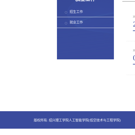
招生工作
2
就业工作
2
版权所有: 绍兴理工学院人工智能学院(低空技术与工程学院)