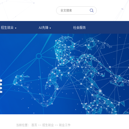
招生就业
AI先锋
社会服务
当前位置：
首页
>>
招生就业
>>
就业工作