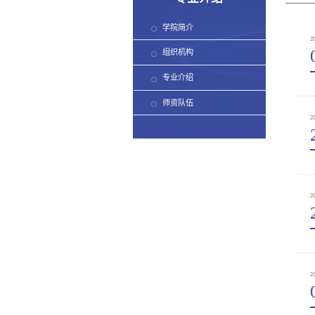
学院简介
2
组织机构
专业介绍
师资队伍
2
2
2