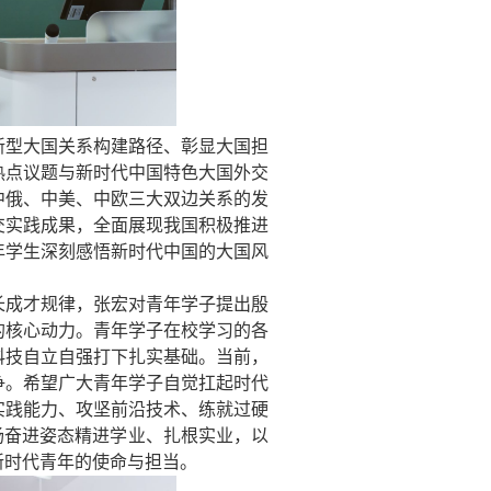
新型大国关系构建路径、彰显大国担
热点议题与新时代中国特色大国外交
中俄、中美、中欧三大双边关系的发
交实践成果，全面展现我国积极推进
年学生深刻感悟新时代中国的大国风
长成才规律，张宏对青年学子提出殷
的核心动力。青年学子在校学习的各
科技自立自强打下扎实基础。当前，
争。希望广大青年学子自觉扛起时代
实践能力、攻坚前沿技术、练就过硬
扬奋进姿态精进学业、扎根实业，以
新时代青年的使命与担当。