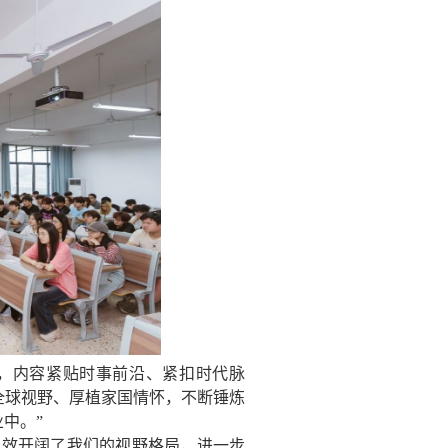
实，内容紧贴时事前沿、紧扣时代脉
全球视野、厚植家国情怀，不断锤炼
中。”
，有效开阔了我们的视野格局，进一步