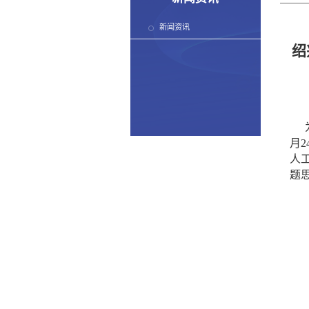
新闻资讯
绍
月
人
题