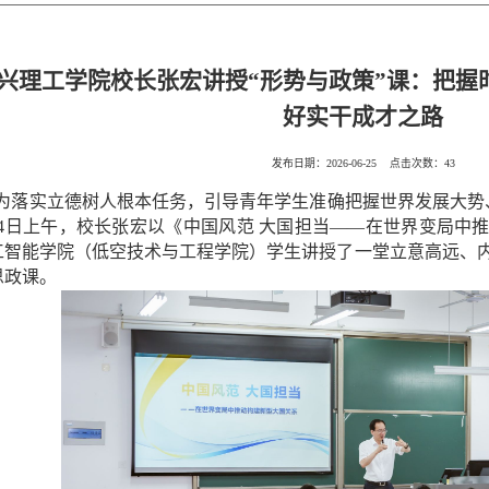
兴理工学院校长张宏讲授“形势与政策”课：把握
好实干成才之路
发布日期：
2026-06-25
点击次数：
43
为落实立德树人根本任务，引导青年学生准确把握世界发展大势
24日上午，校长张宏以《中国风范 大国担当——在世界变局中
工智能学院（低空技术与工程学院）学生讲授了一堂立意高远、
思政课。