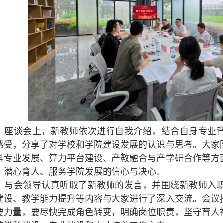
座谈会上，新教师依次进行自我介绍，结合自身专业
感受，分享了对学校和学院建设发展的认识与思考。大家
科专业发展、算力平台建设、产教融合与产学研合作等方
、潜心育人、服务学院发展的信心与决心。
与会领导认真听取了新教师的发言，并围绕新教师入
建设、教学能力提升等内容与大家进行了深入交流。会议
要力量，要尽快完成角色转变，明确岗位职责，坚守育人