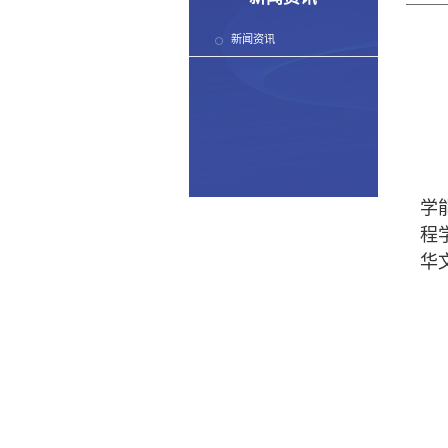
新闻资讯
学
程
华